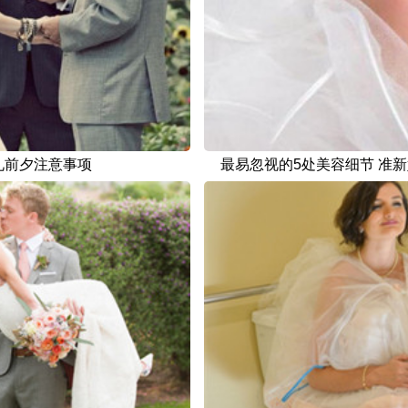
礼前夕注意事项
最易忽视的5处美容细节 准