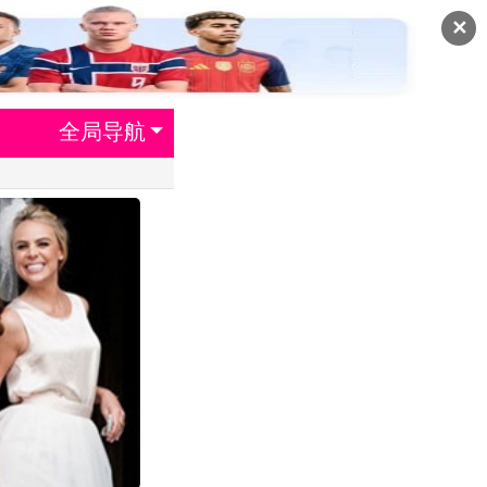
✕
全局导航