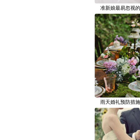
准新娘最易忽视
雨天婚礼预防措施