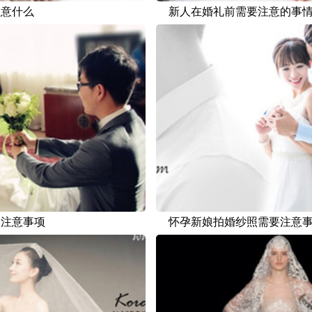
注意什么
新人在婚礼前需要注意的事
天注意事项
怀孕新娘拍婚纱照需要注意