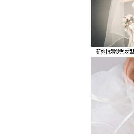
新娘拍婚纱照发