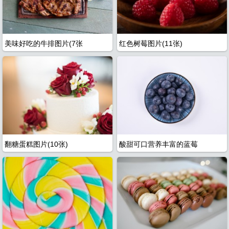
美味好吃的牛排图片(7张
红色树莓图片(11张)
翻糖蛋糕图片(10张)
酸甜可口营养丰富的蓝莓