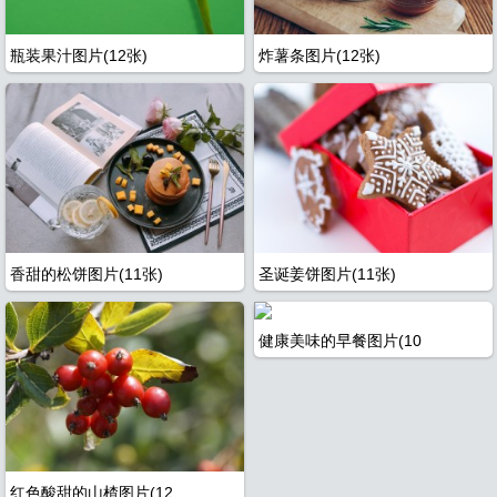
瓶装果汁图片(12张)
炸薯条图片(12张)
香甜的松饼图片(11张)
圣诞姜饼图片(11张)
健康美味的早餐图片(10
红色酸甜的山楂图片(12