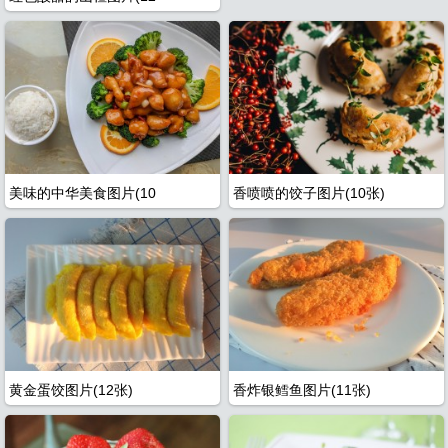
大
美味的中华美食图片(10
香喷喷的饺子图片(10张)
黄金蛋饺图片(12张)
香炸银鳕鱼图片(11张)