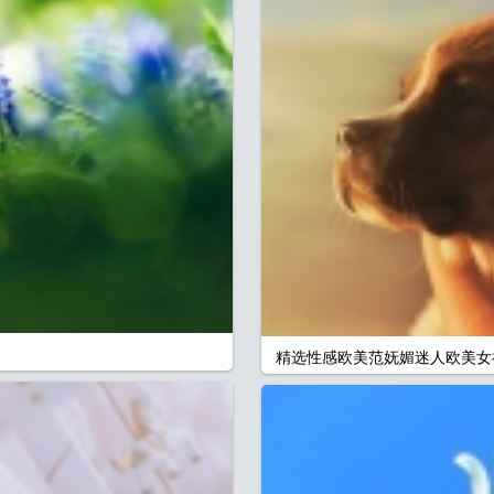
精选性感欧美范妩媚迷人欧美女