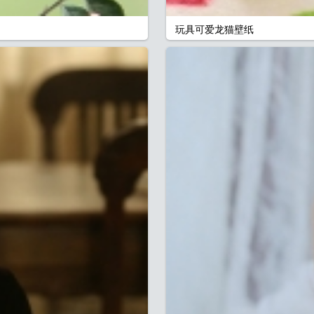
玩具可爱龙猫壁纸