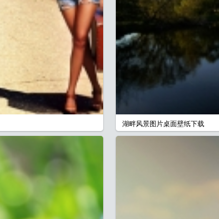
湖畔风景图片桌面壁纸下载