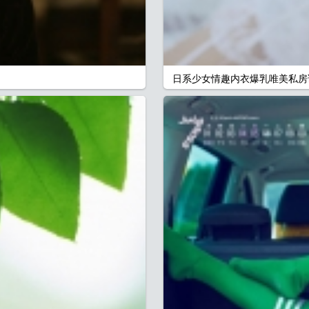
日系少女情趣内衣爆乳唯美私房