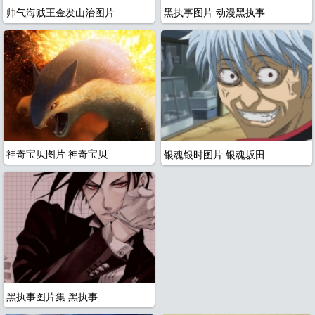
帅气海贼王金发山治图片
黑执事图片 动漫黑执事
航
神奇宝贝图片 神奇宝贝
银魂银时图片 银魂坂田
图
全
黑执事图片集 黑执事