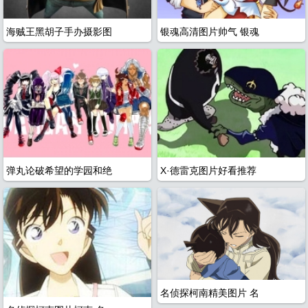
海贼王黑胡子手办摄影图
银魂高清图片帅气 银魂
全
弹丸论破希望的学园和绝
X·德雷克图片好看推荐
名侦探柯南精美图片 名