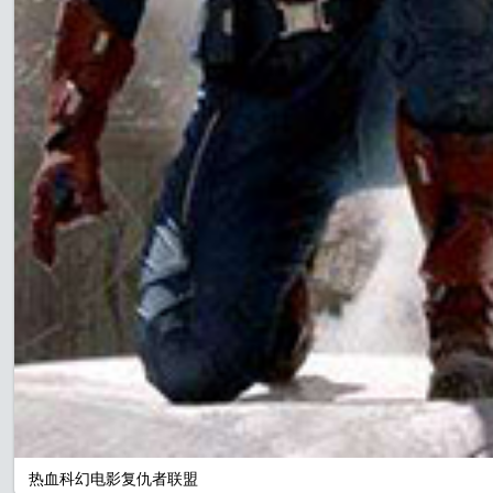
热血科幻电影复仇者联盟