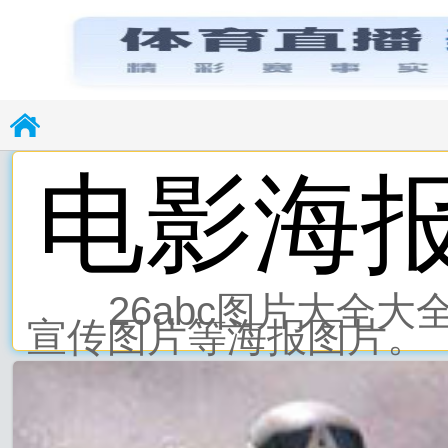
电影海
26abc图片大全
宣传图片等海报图片。
26abc