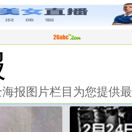
报
大全海报图片栏目为您提供
26abc图片大