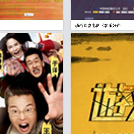
动画喜剧电影《欢乐好声