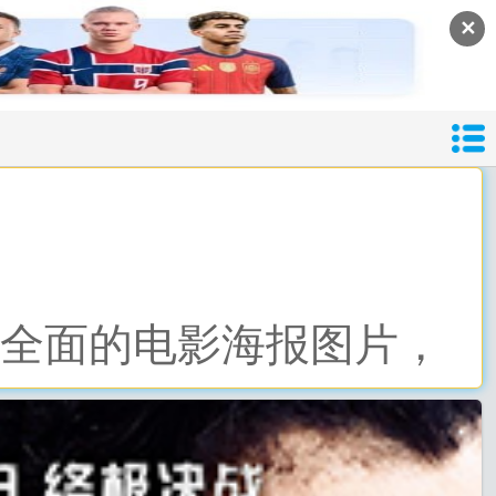
✕
导
最全面的电影海报图片，