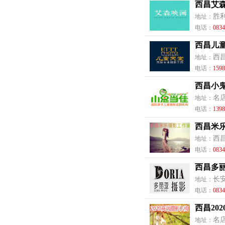
西昌艾
胜
地址：
电话：
0834
西昌儿
西
地址：
电话：
1598
西昌小
名
地址：
电话：
1398
西昌米
西
地址：
电话：
0834
西昌多
长安
地址：
电话：
0834
西昌20
名
地址：