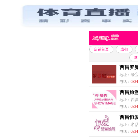
店铺首页
成都
遂
西昌罗
绿
地址：
电话：
0834
西昌旅
西
地址：
电话：
0834
西昌恒
名
地址：
电话：
0834