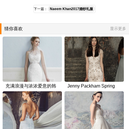
下一篇：
Naeem Khan2017婚纱礼服
猜你喜欢
显示更多
充满浪漫与浓浓爱意的韩
Jenny Packham Spring
国婚纱
2016婚纱礼服