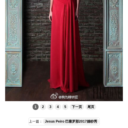
1
2
3
4
5
下一页
尾页
上一篇：
Jesus Peiro 巴塞罗那2017婚纱秀