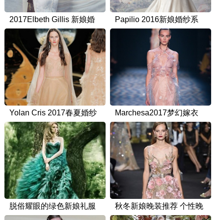
2017Elbeth Gillis 新娘婚
Papilio 2016新娘婚纱系
纱礼服
列
Yolan Cris 2017春夏婚纱
Marchesa2017梦幻嫁衣
系列
脱俗耀眼的绿色新娘礼服
秋冬新娘晚装推荐 个性晚
礼服