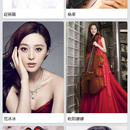
大
赵丽颖
杨幂
范冰冰
欧阳娜娜