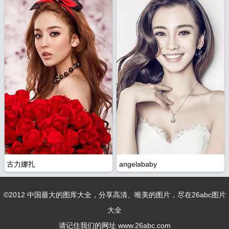
全
古力娜扎
angelababy
©2012 中国最大的图库大全，分享高清、唯美的图片，尽在
26abc图片
大全
请记住我们的网址 www.26abc.com