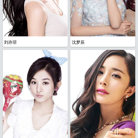
刘亦菲
沈梦辰