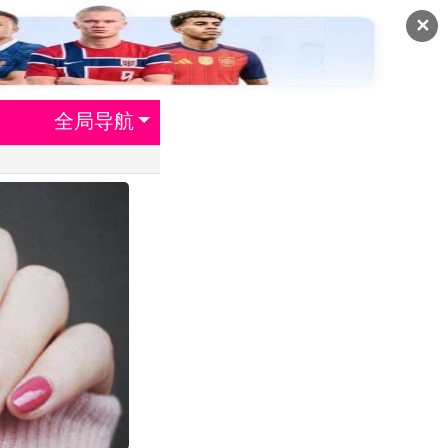
✕
全局导航