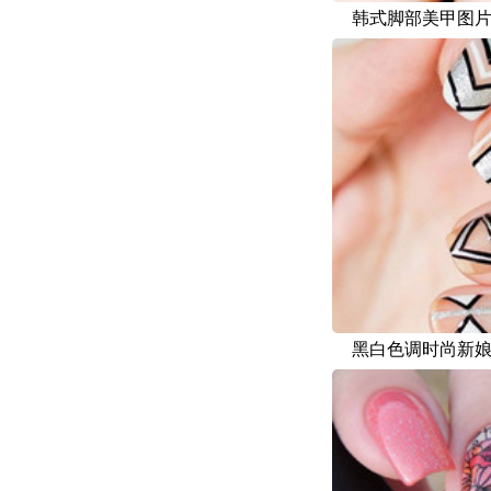
韩式脚部美甲图
黑白色调时尚新