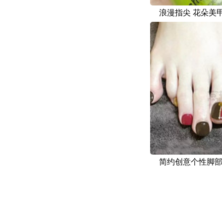
浪漫指尖 花朵美
简约创意个性脚