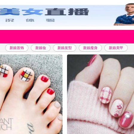
新娘首饰
新娘妆
新娘发型
新娘瘦身
新娘美甲