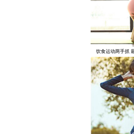
饮食运动两手抓 