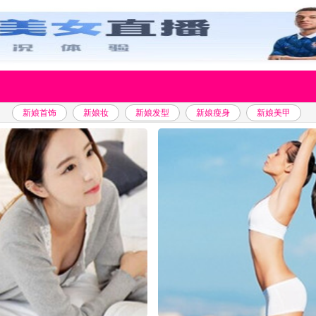
新娘首饰
新娘妆
新娘发型
新娘瘦身
新娘美甲