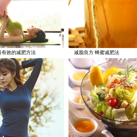
最有效的减肥方法
减脂良方 蜂蜜减肥法