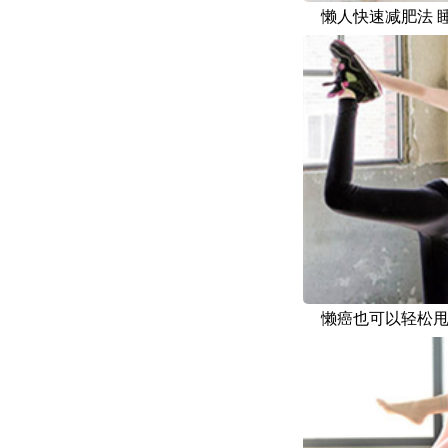
懒人快速减肥法 
懒癌也可以轻松甩