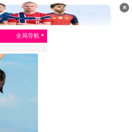
✕
全局导航