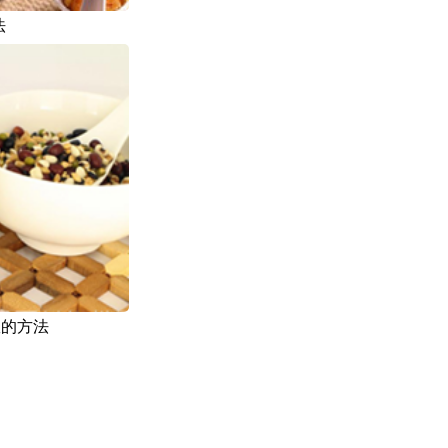
法
效的方法