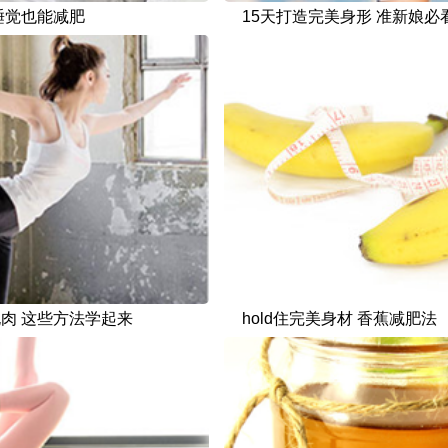
睡觉也能减肥
15天打造完美身形 准新娘必
肉 这些方法学起来
hold住完美身材 香蕉减肥法